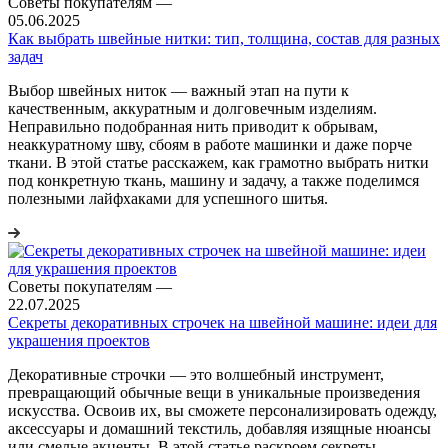
Советы покупателям
—
05.06.2025
Как выбрать швейные нитки: тип, толщина, состав для разных
задач
Выбор швейных ниток — важный этап на пути к
качественным, аккуратным и долговечным изделиям.
Неправильно подобранная нить приводит к обрывам,
неаккуратному шву, сбоям в работе машинки и даже порче
ткани. В этой статье расскажем, как грамотно выбрать нитки
под конкретную ткань, машину и задачу, а также поделимся
полезными лайфхаками для успешного шитья.
Советы покупателям
—
22.07.2025
Секреты декоративных строчек на швейной машине: идеи для
украшения проектов
Декоративные строчки — это волшебный инструмент,
превращающий обычные вещи в уникальные произведения
искусства. Освоив их, вы сможете персонализировать одежду,
аксессуары и домашний текстиль, добавляя изящные нюансы
или смелые акценты. В этой статье раскроем секреты