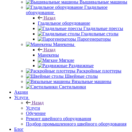
Вышивальные машины
Гладильное
оборудование
Назад
Гладильное оборудование
Гладильные прессы
Гладильные столы
Парогенераторы
Манекены
Назад
Манекены
Мягкие
Раздвижные
Раскройные плоттеры
Швейные столы
Вязальные машины
Светильники
Акции
Услуги
Назад
Услуги
Обучение
Ремонт швейного оборудования
Подбор промышленного швейного оборудования
Блог