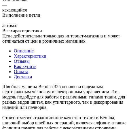
—
качающийся
Выполнение петли
—
автомат
Все характеристики
Цена действительна только для интернет-магазина и может
отличаться от цен в розничных магазинах
Описание
Характеристики
Отзывы
Как купить
Оплата
Доставка
Швейная машина Bernina 325 оснащена надежным
вертикальным челноком и электронным управлением. Эта
модель подойдет для работы с различными типами ткани, для
разных видов шитья, как утилитарного, так и декорирования
изделий или пэчворка.
Стоит отметить традиционное качество техники Bernina,
широкий выбор швейных операций, включая алфавит, а также
функции памяти для работы с декоративными строчками.