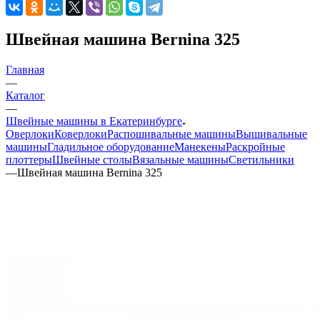
Швейная машина Bernina 325
Главная
—
Каталог
—
Швейные машины в Екатеринбурге
Оверлоки
Коверлоки
Распошивальные машины
Вышивальные
машины
Гладильное оборудование
Манекены
Раскройные
плоттеры
Швейные столы
Вязальные машины
Светильники
—
Швейная машина Bernina 325