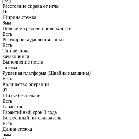
Расстояние справа от иглы
16
Ширина стежка
6мм
Подсветка рабочей поверхности
Есть
Регулировка давления лапки
Есть
Тип челнока
качающийся
Выполнение петли
автомат
Рукавная платформа (Швейные машины)
Есть
Количество операций
97
Шитье без педали
Есть
Гарантия
Гарантийный срок 3 года
Встроенный нитевдеватель
Есть
Длина стежка
5мм