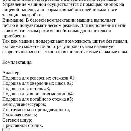
Управление машиной осуществляется с помощью кнопок на
лицевой панели, а информативный дисплей покажет все
текущие настройки.
Внимание! В базовой комплектации машина выполняет
петлю в полуавтоматическом режиме. Для выполнения петли
в автоматическом режиме необходимо дополнительно
приобрести
Так как машина поддерживает возможность шитья без педали,
вы также сможете точно отрегулировать максимальную
скорость шитья и с легкостью выполнять самые сложные швы
Комплектация:
Адаптер;
Подошва для реверсных стежков #1;
Подошва для оверлочных швов #2;
Подошва для петель #3;
Подошва для вшивания молнии #4;
Подошва для потайного стежка #5;
Кейс для аксессуаров;
Инструменты и принадлежности;
Пусковая педаль;
Сетевой шнур;
Приставной столик.