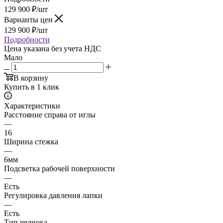
129 900
₽
/шт
Варианты цен
129 900
₽
/шт
Подробности
Цена указана без учета НДС
Мало
В корзину
Купить в 1 клик
Характеристики
Расстояние справа от иглы
—
16
Ширина стежка
—
6мм
Подсветка рабочей поверхности
—
Есть
Регулировка давления лапки
—
Есть
Тип челнока