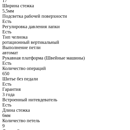
17
Ширина стежка
5,5мм
Подсветка рабочей поверхности
Есть
Регулировка давления лапки
Есть
Тип челнока
ротационный вертикальный
Выполнение петли
автомат
Рукавная платформа (Швейные машины)
Есть
Количество операций
650
Шитье без педали
Есть
Гарантия
3 года
Встроенный нитевдеватель
Есть
Длина стежка
6мм
Количество петель
9