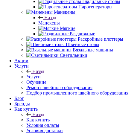
Гладильные столы
Парогенераторы
Манекены
Назад
Манекены
Мягкие
Раздвижные
Раскройные плоттеры
Швейные столы
Вязальные машины
Светильники
Акции
Услуги
Назад
Услуги
Обучение
Ремонт швейного оборудования
Подбор промышленного швейного оборудования
Блог
Бренды
Как купить
Назад
Как купить
Условия оплаты
Условия доставки