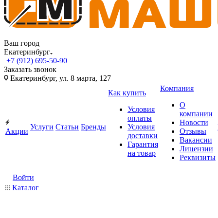
Ваш город
Екатеринбург
+7 (912) 695-50-90
Заказать звонок
Екатеринбург, ул. 8 марта, 127
Компания
Как купить
О
Условия
компании
оплаты
Новости
Услуги
Статьи
Бренды
Условия
Акции
Отзывы
доставки
Вакансии
Гарантия
Лицензии
на товар
Реквизиты
Войти
Каталог