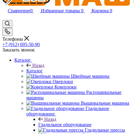
Сравнение
0
Избранные товары
0
Корзина
0
Телефоны
+7 (912) 695-50-90
Заказать звонок
Каталог
Назад
Каталог
Швейные машины
Оверлоки
Коверлоки
Распошивальные
машины
Вышивальные машины
Гладильное
оборудование
Назад
Гладильное оборудование
Гладильные прессы