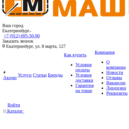
Ваш город
Екатеринбург
+7 (912) 695-50-90
Заказать звонок
Екатеринбург, ул. 8 марта, 127
Компания
Как купить
О
Условия
компании
оплаты
Новости
Услуги
Статьи
Бренды
Условия
Акции
Отзывы
доставки
Вакансии
Гарантия
Лицензии
на товар
Реквизиты
Войти
Каталог