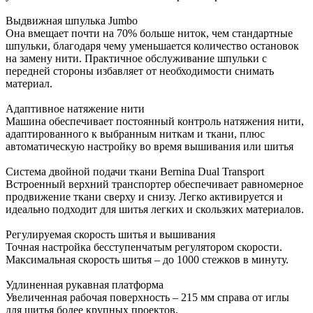
Выдвижная шпулька Jumbo
Она вмещает почти на 70% больше ниток, чем стандартные
шпульки, благодаря чему уменьшается количество остановок
на замену нити. Практичное обслуживание шпульки с
передней стороны избавляет от необходимости снимать
материал.
Адаптивное натяжение нити
Машина обеспечивает постоянный контроль натяжения нити,
адаптированного к выбранным ниткам и ткани, плюс
автоматическую настройку во время вышивания или шитья
Система двойной подачи ткани Bernina Dual Transport
Встроенный верхний транспортер обеспечивает равномерное
продвижение ткани сверху и снизу. Легко активируется и
идеально подходит для шитья легких и скользких материалов.
Регулируемая скорость шитья и вышивания
Точная настройка бесступенчатым регулятором скорости.
Максимальная скорость шитья – до 1000 стежков в минуту.
Удлиненная рукавная платформа
Увеличенная рабочая поверхность – 215 мм справа от иглы
для шитья более крупных проектов.