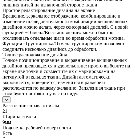
лишних нитей на изнаночной стороне ткани.
Простое редактирование дизайна на экране
Вращение, зеркальное отображение, комбинирование и
изменение последовательности комбинации вышивальных
дизайнов можно делать через сенсорный дисплей. С новой
функцией «Отмена/Восстановление» можно быстро
отслеживать отдельные шаги во время обработки мотива.
Функция «Группировка/Отмена группировки» позволяет
соединять несколько дизайнов до обработки.
Точное расположение дизайна
Точное позиционирование и выравнивание вышивальных
дизайнов превращается в удовольствие: просто выберите на
экране две точки и совместите их с маркировками на
натянутой в пяльцах ткани. Дизайн автоматически
выровняется, повернется, изменится в размере и
расположится по вашему желанию. Запяленная ткань при
этом будет постоянно у вас на виду.
Расстояние справа от иглы
21
Ширина стежка
9мм
Подсветка рабочей поверхности
Есть