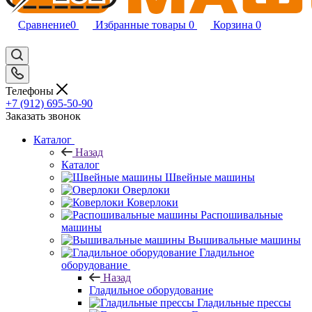
Сравнение
0
Избранные товары
0
Корзина
0
Телефоны
+7 (912) 695-50-90
Заказать звонок
Каталог
Назад
Каталог
Швейные машины
Оверлоки
Коверлоки
Распошивальные
машины
Вышивальные машины
Гладильное
оборудование
Назад
Гладильное оборудование
Гладильные прессы