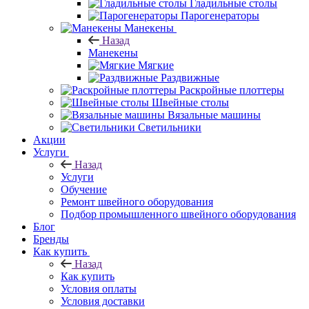
Гладильные столы
Парогенераторы
Манекены
Назад
Манекены
Мягкие
Раздвижные
Раскройные плоттеры
Швейные столы
Вязальные машины
Светильники
Акции
Услуги
Назад
Услуги
Обучение
Ремонт швейного оборудования
Подбор промышленного швейного оборудования
Блог
Бренды
Как купить
Назад
Как купить
Условия оплаты
Условия доставки