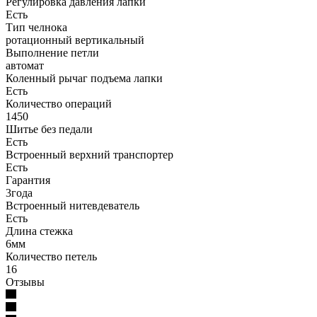
Регулировка давления лапки
Есть
Тип челнока
ротационный вертикальный
Выполнение петли
автомат
Коленный рычаг подъема лапки
Есть
Количество операций
1450
Шитье без педали
Есть
Встроенный верхний транспортер
Есть
Гарантия
3года
Встроенный нитевдеватель
Есть
Длина стежка
6мм
Количество петель
16
Отзывы