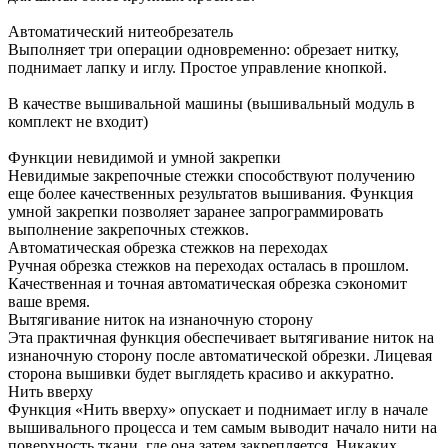
Автоматический нитеобрезатель
Выполняет три операции одновременно: обрезает нитку,
поднимает лапку и иглу. Простое управление кнопкой.
В качестве вышивальной машины (вышивальный модуль в
комплект не входит)
Функции невидимой и умной закрепки
Невидимые закрепочные стежки способствуют получению
еще более качественных результатов вышивания. Функция
умной закрепки позволяет заранее запрограммировать
выполнение закрепочных стежков.
Автоматическая обрезка стежков на переходах
Ручная обрезка стежков на переходах осталась в прошлом.
Качественная и точная автоматическая обрезка сэкономит
ваше время.
Вытягивание ниток на изнаночную сторону
Эта практичная функция обеспечивает вытягивание ниток на
изнаночную сторону после автоматической обрезки. Лицевая
сторона вышивки будет выглядеть красиво и аккуратно.
Нить вверху
Функция «Нить вверху» опускает и поднимает иглу в начале
вышивального процесса и тем самым выводит начало нити на
поверхность ткани, где она затем закрепляется. Никаких