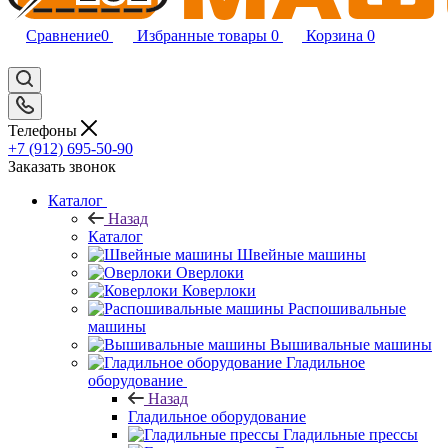
Сравнение
0
Избранные товары
0
Корзина
0
Телефоны
+7 (912) 695-50-90
Заказать звонок
Каталог
Назад
Каталог
Швейные машины
Оверлоки
Коверлоки
Распошивальные
машины
Вышивальные машины
Гладильное
оборудование
Назад
Гладильное оборудование
Гладильные прессы