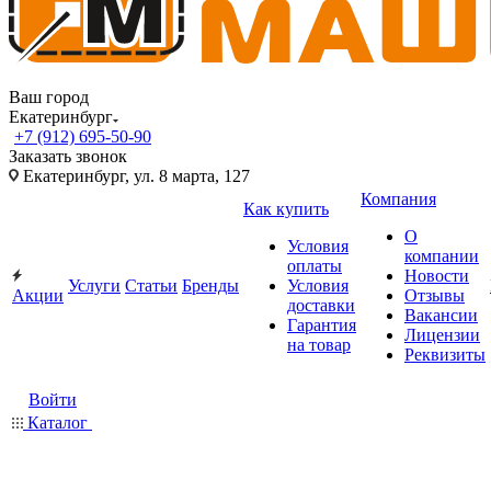
Ваш город
Екатеринбург
+7 (912) 695-50-90
Заказать звонок
Екатеринбург, ул. 8 марта, 127
Компания
Как купить
О
Условия
компании
оплаты
Новости
Услуги
Статьи
Бренды
Условия
Акции
Отзывы
доставки
Вакансии
Гарантия
Лицензии
на товар
Реквизиты
Войти
Каталог