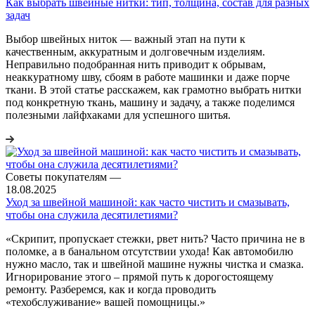
Как выбрать швейные нитки: тип, толщина, состав для разных
задач
Выбор швейных ниток — важный этап на пути к
качественным, аккуратным и долговечным изделиям.
Неправильно подобранная нить приводит к обрывам,
неаккуратному шву, сбоям в работе машинки и даже порче
ткани. В этой статье расскажем, как грамотно выбрать нитки
под конкретную ткань, машину и задачу, а также поделимся
полезными лайфхаками для успешного шитья.
Советы покупателям
—
18.08.2025
Уход за швейной машиной: как часто чистить и смазывать,
чтобы она служила десятилетиями?
«Скрипит, пропускает стежки, рвет нить? Часто причина не в
поломке, а в банальном отсутствии ухода! Как автомобилю
нужно масло, так и швейной машине нужны чистка и смазка.
Игнорирование этого – прямой путь к дорогостоящему
ремонту. Разберемся, как и когда проводить
«техобслуживание» вашей помощницы.»