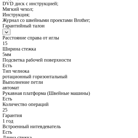
DVD диск с инструкцией;
Мягкий чехол;
Инструкция;
Журнал со швейными проектами Brother;
Гарантийный талон
Расстояние справа от иглы
15
Ширина стежка
5мм
Подсветка рабочей поверхности
Есть
Тип челнока
ротационный горизонтальный
Выполнение петли
автомат
Рукавная платформа (Швейные машины)
Есть
Количество операций
25
Гарантия
1 год
Встроенный нитевдеватель
Есть
Длина стежка