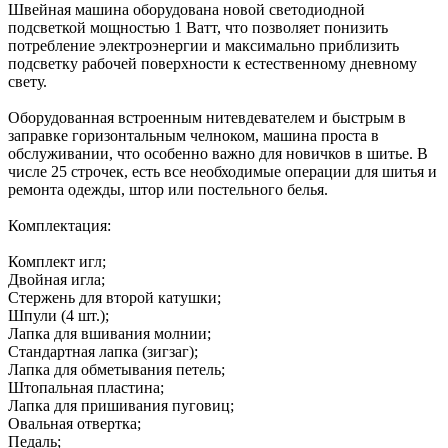
Швейная машина оборудована новой светодиодной
подсветкой мощностью 1 Ватт, что позволяет понизить
потребление электроэнергии и максимально приблизить
подсветку рабочей поверхности к естественному дневному
свету.
Оборудованная встроенным нитевдевателем и быстрым в
заправке горизонтальным челноком, машина проста в
обслуживании, что особенно важно для новичков в шитье. В
числе 25 строчек, есть все необходимые операции для шитья и
ремонта одежды, штор или постельного белья.
Комплектация:
Комплект игл;
Двойная игла;
Стержень для второй катушки;
Шпули (4 шт.);
Лапка для вшивания молнии;
Стандартная лапка (зигзаг);
Лапка для обметывания петель;
Штопальная пластина;
Лапка для пришивания пуговиц;
Овальная отвертка;
Педаль;