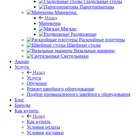
Гладильные столы
Парогенераторы
Манекены
Назад
Манекены
Мягкие
Раздвижные
Раскройные плоттеры
Швейные столы
Вязальные машины
Светильники
Акции
Услуги
Назад
Услуги
Обучение
Ремонт швейного оборудования
Подбор промышленного швейного оборудования
Блог
Бренды
Как купить
Назад
Как купить
Условия оплаты
Условия доставки