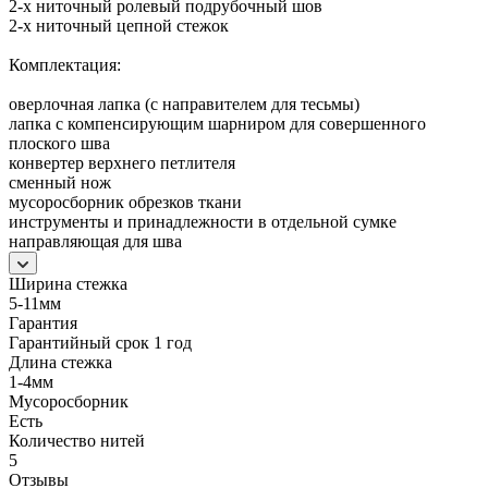
2-х ниточный ролевый подрубочный шов
2-х ниточный цепной стежок
Комплектация:
оверлочная лапка (с направителем для тесьмы)
лапка с компенсирующим шарниром для совершенного
плоского шва
конвертер верхнего петлителя
сменный нож
мусоросборник обрезков ткани
инструменты и принадлежности в отдельной сумке
направляющая для шва
Ширина стежка
5-11мм
Гарантия
Гарантийный срок 1 год
Длина стежка
1-4мм
Мусоросборник
Есть
Количество нитей
5
Отзывы