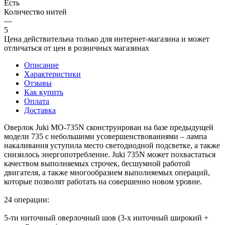
Есть
Количество нитей
—
5
Цена действительна только для интернет-магазина и может
отличаться от цен в розничных магазинах
Описание
Характеристики
Отзывы
Как купить
Оплата
Доставка
Оверлок Juki MO-735N сконструирован на базе предыдущей
модели 735 с небольшими усовершенствованиями – лампа
накаливания уступила место светодиодной подсветке, а также
снизилось энергопотребление. Juki 735N может похвастаться
качеством выполняемых строчек, бесшумной работой
двигателя, а также многообразием выполняемых операций,
которые позволят работать на совершенно новом уровне.
24 операции:
5-ти ниточный оверлочный шов (3-х ниточный широкий +