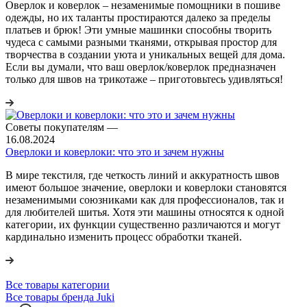
Оверлок и коверлок – незаменимые помощники в пошиве
одежды, но их таланты простираются далеко за пределы
платьев и брюк! Эти умные машинки способны творить
чудеса с самыми разными тканями, открывая простор для
творчества в создании уюта и уникальных вещей для дома.
Если вы думали, что ваш оверлок/коверлок предназначен
только для швов на трикотаже – приготовьтесь удивляться!
Советы покупателям
—
16.08.2024
Оверлоки и коверлоки: что это и зачем нужны
В мире текстиля, где четкость линий и аккуратность швов
имеют большое значение, оверлоки и коверлоки становятся
незаменимыми союзниками как для профессионалов, так и
для любителей шитья. Хотя эти машины относятся к одной
категории, их функции существенно различаются и могут
кардинально изменить процесс обработки тканей.
Все товары категории
Все товары бренда Juki