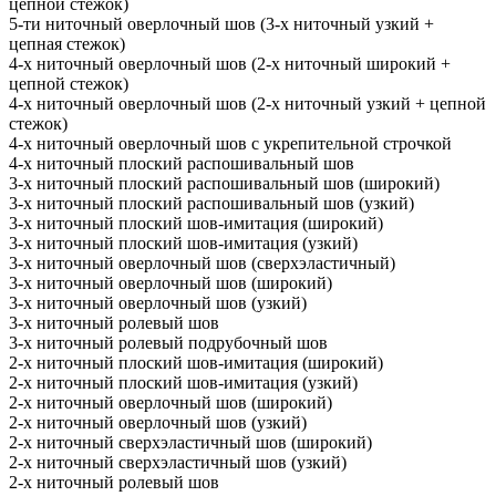
цепной стежок)
5-ти ниточный оверлочный шов (3-х ниточный узкий +
цепная стежок)
4-х ниточный оверлочный шов (2-х ниточный широкий +
цепной стежок)
4-х ниточный оверлочный шов (2-х ниточный узкий + цепной
стежок)
4-х ниточный оверлочный шов с укрепительной строчкой
4-х ниточный плоский распошивальный шов
3-х ниточный плоский распошивальный шов (широкий)
3-х ниточный плоский распошивальный шов (узкий)
3-х ниточный плоский шов-имитация (широкий)
3-х ниточный плоский шов-имитация (узкий)
3-х ниточный оверлочный шов (сверхэластичный)
3-х ниточный оверлочный шов (широкий)
3-х ниточный оверлочный шов (узкий)
3-х ниточный ролевый шов
3-х ниточный ролевый подрубочный шов
2-х ниточный плоский шов-имитация (широкий)
2-х ниточный плоский шов-имитация (узкий)
2-х ниточный оверлочный шов (широкий)
2-х ниточный оверлочный шов (узкий)
2-х ниточный сверхэластичный шов (широкий)
2-х ниточный сверхэластичный шов (узкий)
2-х ниточный ролевый шов