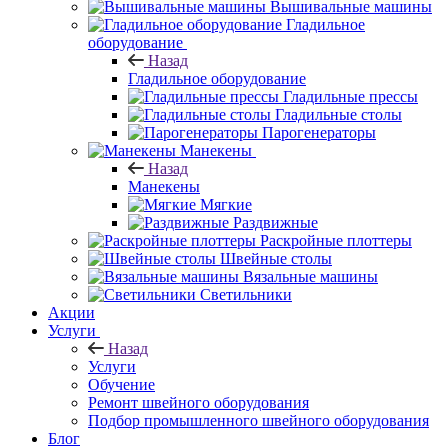
Вышивальные машины
Гладильное
оборудование
Назад
Гладильное оборудование
Гладильные прессы
Гладильные столы
Парогенераторы
Манекены
Назад
Манекены
Мягкие
Раздвижные
Раскройные плоттеры
Швейные столы
Вязальные машины
Светильники
Акции
Услуги
Назад
Услуги
Обучение
Ремонт швейного оборудования
Подбор промышленного швейного оборудования
Блог