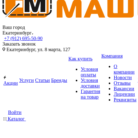
Ваш город
Екатеринбург
+7 (912) 695-50-90
Заказать звонок
Екатеринбург, ул. 8 марта, 127
Компания
Как купить
О
Условия
компании
оплаты
Новости
Услуги
Статьи
Бренды
Условия
Акции
Отзывы
доставки
Вакансии
Гарантия
Лицензии
на товар
Реквизиты
Войти
Каталог