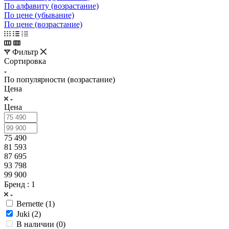
По алфавиту (возрастание)
По цене (убывание)
По цене (возрастание)
Фильтр
Сортировка
По популярности (возрастание)
Цена
Цена
75 490
81 593
87 695
93 798
99 900
Бренд
: 1
Bernette (
1
)
Juki (
2
)
В наличии (
0
)