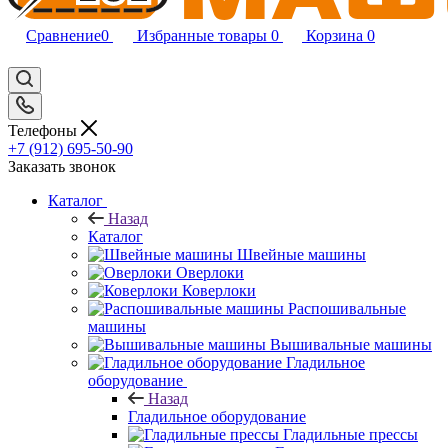
Сравнение
0
Избранные товары
0
Корзина
0
Телефоны
+7 (912) 695-50-90
Заказать звонок
Каталог
Назад
Каталог
Швейные машины
Оверлоки
Коверлоки
Распошивальные
машины
Вышивальные машины
Гладильное
оборудование
Назад
Гладильное оборудование
Гладильные прессы