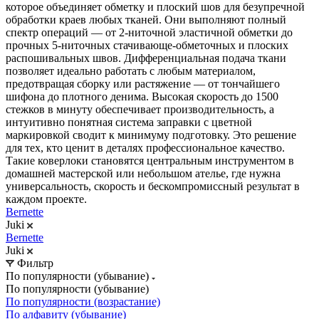
которое объединяет обметку и плоский шов для безупречной
обработки краев любых тканей. Они выполняют полный
спектр операций — от 2-ниточной эластичной обметки до
прочных 5-ниточных стачивающе-обметочных и плоских
распошивальных швов. Дифференциальная подача ткани
позволяет идеально работать с любым материалом,
предотвращая сборку или растяжение — от тончайшего
шифона до плотного денима. Высокая скорость до 1500
стежков в минуту обеспечивает производительность, а
интуитивно понятная система заправки с цветной
маркировкой сводит к минимуму подготовку. Это решение
для тех, кто ценит в деталях профессиональное качество.
Такие коверлоки становятся центральным инструментом в
домашней мастерской или небольшом ателье, где нужна
универсальность, скорость и бескомпромиссный результат в
каждом проекте.
Bernette
Juki
Bernette
Juki
Фильтр
По популярности (убывание)
По популярности (убывание)
По популярности (возрастание)
По алфавиту (убывание)