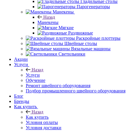
Гладильные столы
Парогенераторы
Манекены
Назад
Манекены
Мягкие
Раздвижные
Раскройные плоттеры
Швейные столы
Вязальные машины
Светильники
Акции
Услуги
Назад
Услуги
Обучение
Ремонт швейного оборудования
Подбор промышленного швейного оборудования
Блог
Бренды
Как купить
Назад
Как купить
Условия оплаты
Условия доставки