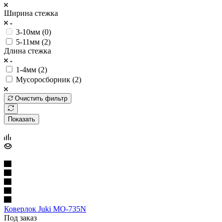
Ширина стежка
3-10мм (
0
)
5-11мм (
2
)
Длина стежка
1-4мм (
2
)
Мусоросборник (
2
)
Очистить фильтр
Показать
Коверлок Juki MO-735N
Под заказ