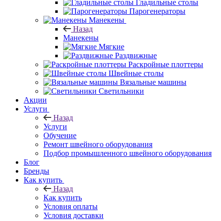
Гладильные столы
Парогенераторы
Манекены
Назад
Манекены
Мягкие
Раздвижные
Раскройные плоттеры
Швейные столы
Вязальные машины
Светильники
Акции
Услуги
Назад
Услуги
Обучение
Ремонт швейного оборудования
Подбор промышленного швейного оборудования
Блог
Бренды
Как купить
Назад
Как купить
Условия оплаты
Условия доставки