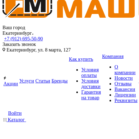
Ваш город
Екатеринбург
+7 (912) 695-50-90
Заказать звонок
Екатеринбург, ул. 8 марта, 127
Компания
Как купить
О
Условия
компании
оплаты
Новости
Услуги
Статьи
Бренды
Условия
Акции
Отзывы
доставки
Вакансии
Гарантия
Лицензии
на товар
Реквизиты
Войти
Каталог