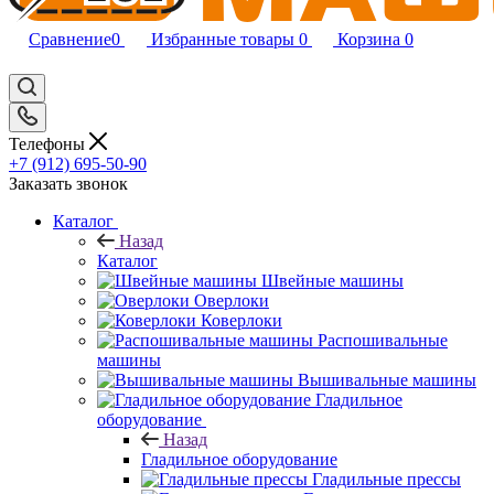
Сравнение
0
Избранные товары
0
Корзина
0
Телефоны
+7 (912) 695-50-90
Заказать звонок
Каталог
Назад
Каталог
Швейные машины
Оверлоки
Коверлоки
Распошивальные
машины
Вышивальные машины
Гладильное
оборудование
Назад
Гладильное оборудование
Гладильные прессы