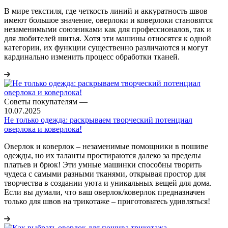
В мире текстиля, где четкость линий и аккуратность швов
имеют большое значение, оверлоки и коверлоки становятся
незаменимыми союзниками как для профессионалов, так и
для любителей шитья. Хотя эти машины относятся к одной
категории, их функции существенно различаются и могут
кардинально изменить процесс обработки тканей.
Советы покупателям
—
10.07.2025
Не только одежда: раскрываем творческий потенциал
оверлока и коверлока!
Оверлок и коверлок – незаменимые помощники в пошиве
одежды, но их таланты простираются далеко за пределы
платьев и брюк! Эти умные машинки способны творить
чудеса с самыми разными тканями, открывая простор для
творчества в создании уюта и уникальных вещей для дома.
Если вы думали, что ваш оверлок/коверлок предназначен
только для швов на трикотаже – приготовьтесь удивляться!