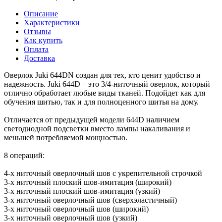
Описание
Характеристики
Отзывы
Как купить
Оплата
Доставка
Оверлок Juki 644DN создан для тех, кто ценит удобство и
надежность. Juki 644D – это 3/4-ниточный оверлок, который
отлично обработает любые виды тканей. Подойдет как для
обучения шитью, так и для полноценного шитья на дому.
Отличается от предыдущей модели 644D наличием
светодиодной подсветки вместо лампы накаливания и
меньшей потребляемой мощностью.
8 операций:
4-х ниточный оверлочный шов с укрепительной строчкой
3-х ниточный плоский шов-имитация (широкий)
3-х ниточный плоский шов-имитация (узкий)
3-х ниточный оверлочный шов (сверхэластичный)
3-х ниточный оверлочный шов (широкий)
3-х ниточный оверлочный шов (узкий)