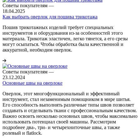
Советы покупателям
—
18.04.2025
Как выбрать оверлок для пошива трикотажа
Пошив трикотажных изделий требует специальных
инструментов и оборудования из-за особенностей этого
материала. Трикотаж эластичен, легко тянется, а его срезы
могут осыпаться. Чтобы обработка была качественной и
аккуратной, необходим оверлок.
Советы покупателям
—
23.12.2024
Основные швы на оверлоке
Оверлок, этот многофункциональный и эффективный
инструмент, стал незаменимым помощником в мире шитья.
Его способность выполнять различные типы швов позволяет
создавать и отделывать ткани с профессиональным качеством.
Важно освоить несколько основных швов, чтобы максимально
использовать потенциал своей машины. Рассмотрим
подробнее два-, три- и четырехниточные швы, а также
ролевый и flatlock.