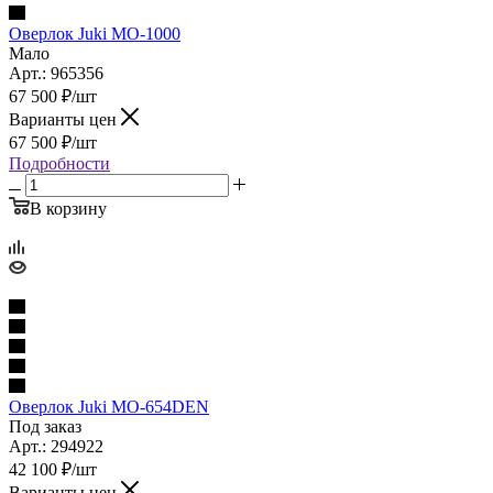
Оверлок Juki MO-1000
Мало
Арт.: 965356
67 500
₽
/шт
Варианты цен
67 500
₽
/шт
Подробности
В корзину
Оверлок Juki MO-654DEN
Под заказ
Арт.: 294922
42 100
₽
/шт
Варианты цен