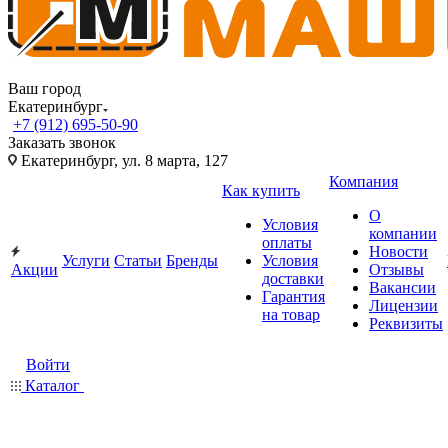
Ваш город
Екатеринбург
+7 (912) 695-50-90
Заказать звонок
Екатеринбург, ул. 8 марта, 127
Компания
Как купить
О
Условия
компании
оплаты
Новости
Услуги
Статьи
Бренды
Условия
Акции
Отзывы
доставки
Вакансии
Гарантия
Лицензии
на товар
Реквизиты
Войти
Каталог