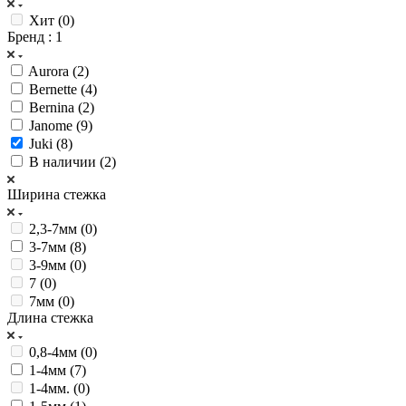
Хит (
0
)
Бренд
: 1
Aurora (
2
)
Bernette (
4
)
Bernina (
2
)
Janome (
9
)
Juki (
8
)
В наличии (
2
)
Ширина стежка
2,3-7мм (
0
)
3-7мм (
8
)
3-9мм (
0
)
7 (
0
)
7мм (
0
)
Длина стежка
0,8-4мм (
0
)
1-4мм (
7
)
1-4мм. (
0
)