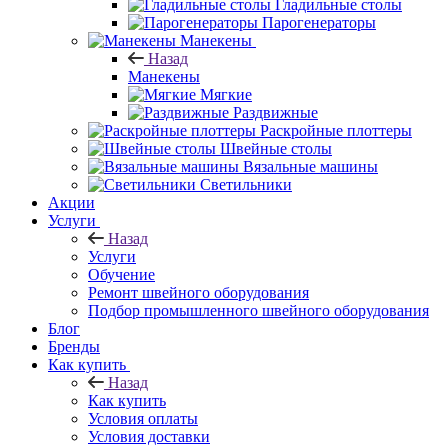
Гладильные столы
Парогенераторы
Манекены
Назад
Манекены
Мягкие
Раздвижные
Раскройные плоттеры
Швейные столы
Вязальные машины
Светильники
Акции
Услуги
Назад
Услуги
Обучение
Ремонт швейного оборудования
Подбор промышленного швейного оборудования
Блог
Бренды
Как купить
Назад
Как купить
Условия оплаты
Условия доставки