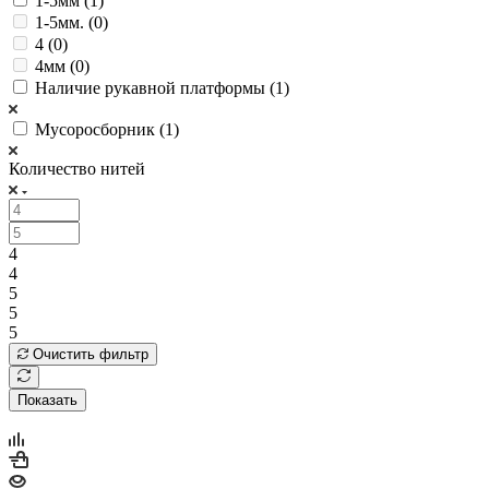
1-5мм (
1
)
1-5мм. (
0
)
4 (
0
)
4мм (
0
)
Наличие рукавной платформы (
1
)
Мусоросборник (
1
)
Количество нитей
4
4
5
5
5
Очистить фильтр
Показать