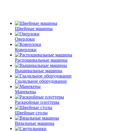
Швейные машины
Оверлоки
Коверлоки
Распошивальные машины
Вышивальные машины
Гладильное оборудование
Манекены
Раскройные плоттеры
Швейные столы
Вязальные машины