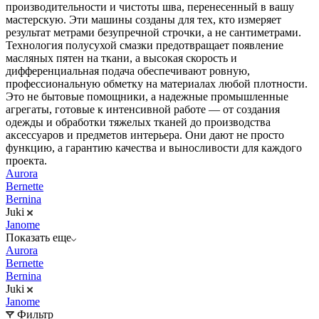
производительности и чистоты шва, перенесенный в вашу
мастерскую. Эти машины созданы для тех, кто измеряет
результат метрами безупречной строчки, а не сантиметрами.
Технология полусухой смазки предотвращает появление
масляных пятен на ткани, а высокая скорость и
дифференциальная подача обеспечивают ровную,
профессиональную обметку на материалах любой плотности.
Это не бытовые помощники, а надежные промышленные
агрегаты, готовые к интенсивной работе — от создания
одежды и обработки тяжелых тканей до производства
аксессуаров и предметов интерьера. Они дают не просто
функцию, а гарантию качества и выносливости для каждого
проекта.
Aurora
Bernette
Bernina
Juki
Janome
Показать еще
Aurora
Bernette
Bernina
Juki
Janome
Фильтр