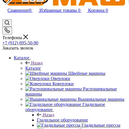
Сравнение
0
Избранные товары
0
Корзина
0
Телефоны
+7 (912) 695-50-90
Заказать звонок
Каталог
Назад
Каталог
Швейные машины
Оверлоки
Коверлоки
Распошивальные
машины
Вышивальные машины
Гладильное
оборудование
Назад
Гладильное оборудование
Гладильные прессы