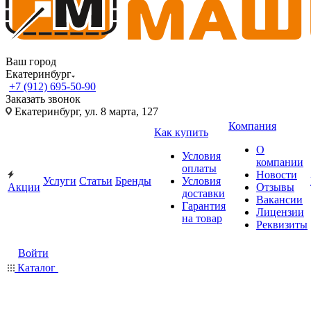
Ваш город
Екатеринбург
+7 (912) 695-50-90
Заказать звонок
Екатеринбург, ул. 8 марта, 127
Компания
Как купить
О
Условия
компании
оплаты
Новости
Услуги
Статьи
Бренды
Условия
Акции
Отзывы
доставки
Вакансии
Гарантия
Лицензии
на товар
Реквизиты
Войти
Каталог