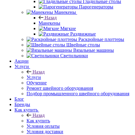
Гладильные столы
Парогенераторы
Манекены
Назад
Манекены
Мягкие
Раздвижные
Раскройные плоттеры
Швейные столы
Вязальные машины
Светильники
Акции
Услуги
Назад
Услуги
Обучение
Ремонт швейного оборудования
Подбор промышленного швейного оборудования
Блог
Бренды
Как купить
Назад
Как купить
Условия оплаты
Условия доставки