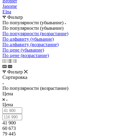
Brother
Janome
Elna
Фильтр
По популярности (убывание)
По популярности (убывание)
По популярности (возрастание)
По алфавиту (убывание)
По алфавиту (возрастание)
По цене (убывание)
По цене (возрастание)
Фильтр
Сортировка
По популярности (возрастание)
Цена
Цена
41 900
60 673
79 445