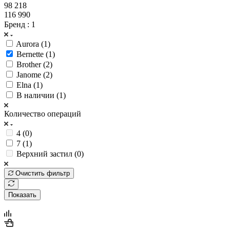
98 218
116 990
Бренд
: 1
Aurora (
1
)
Bernette (
1
)
Brother (
2
)
Janome (
2
)
Elna (
1
)
В наличии (
1
)
Количество операций
4 (
0
)
7 (
1
)
Верхний застил (
0
)
Очистить фильтр
Показать