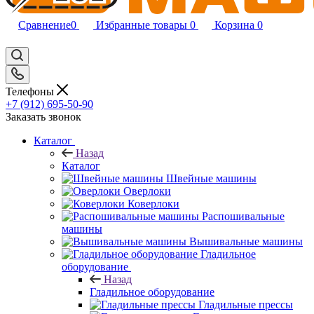
Сравнение
0
Избранные товары
0
Корзина
0
Телефоны
+7 (912) 695-50-90
Заказать звонок
Каталог
Назад
Каталог
Швейные машины
Оверлоки
Коверлоки
Распошивальные
машины
Вышивальные машины
Гладильное
оборудование
Назад
Гладильное оборудование
Гладильные прессы