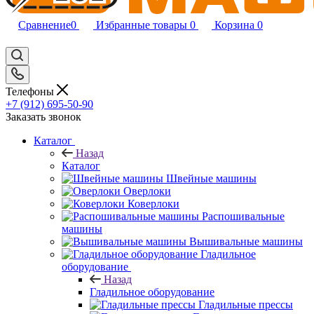
Сравнение
0
Избранные товары
0
Корзина
0
Телефоны
+7 (912) 695-50-90
Заказать звонок
Каталог
Назад
Каталог
Швейные машины
Оверлоки
Коверлоки
Распошивальные
машины
Вышивальные машины
Гладильное
оборудование
Назад
Гладильное оборудование
Гладильные прессы