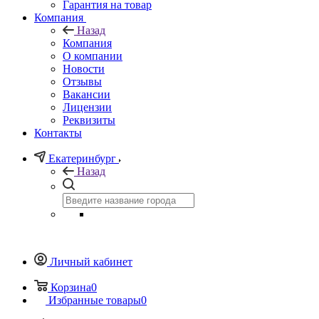
Гарантия на товар
Компания
Назад
Компания
О компании
Новости
Отзывы
Вакансии
Лицензии
Реквизиты
Контакты
Екатеринбург
Назад
Личный кабинет
Корзина
0
Избранные товары
0