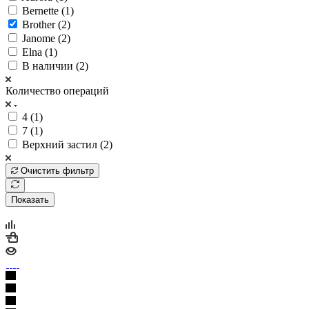
Bernette (
1
)
Brother (
2
)
Janome (
2
)
Elna (
1
)
В наличии (
2
)
Количество операций
4 (
1
)
7 (
1
)
Верхний застил (
2
)
Очистить фильтр
Показать