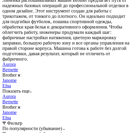
Линейка распошивальных машин Brother предлагает путь от
надежных базовых операций до профессиональной отделки в
одном дизайне. Этот инструмент создан для работы с
трикотажем, от тонкого до плотного. Он идеально подходит
для подгибки футболок, пошива спортивной одежды,
обработки края белья и декоративного оформления. Чтобы
облегчить работу, инженеры продумали каждый шаг:
фабричные настройки натяжения, цветную маркировку
заправки, большую рабочую зону и все органы управления на
правой стороне корпуса. Машина готова к работе без долгой
подготовки, давая результат, который не отличить от
фабричного.
Aurora
Bernette
Brother
Janome
Elna
Показать еще
Aurora
Bernette
Brother
Janome
Elna
Фильтр
По популярности (убывание)