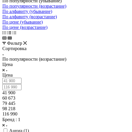
По популярности (убывание)
По популярности (возрастание)
По алфавиту (убывание)
По алфавиту (возрастание)
По цене (убывание)
По цене (возрастание)
Фильтр
Сортировка
По популярности (возрастание)
Цена
Цена
41 900
60 673
79 445
98 218
116 990
Бренд
: 1
Aurora (
1
)