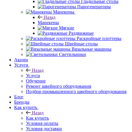
Гладильные столы
Парогенераторы
Манекены
Назад
Манекены
Мягкие
Раздвижные
Раскройные плоттеры
Швейные столы
Вязальные машины
Светильники
Акции
Услуги
Назад
Услуги
Обучение
Ремонт швейного оборудования
Подбор промышленного швейного оборудования
Блог
Бренды
Как купить
Назад
Как купить
Условия оплаты
Условия доставки