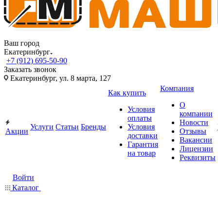
Ваш город
Екатеринбург
+7 (912) 695-50-90
Заказать звонок
Екатеринбург, ул. 8 марта, 127
Компания
Как купить
О
Условия
компании
оплаты
Новости
Услуги
Статьи
Бренды
Условия
Акции
Отзывы
доставки
Вакансии
Гарантия
Лицензии
на товар
Реквизиты
Войти
Каталог