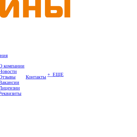
ния
О компании
Новости
+ ЕЩЕ
Отзывы
Контакты
Вакансии
Лицензии
Реквизиты