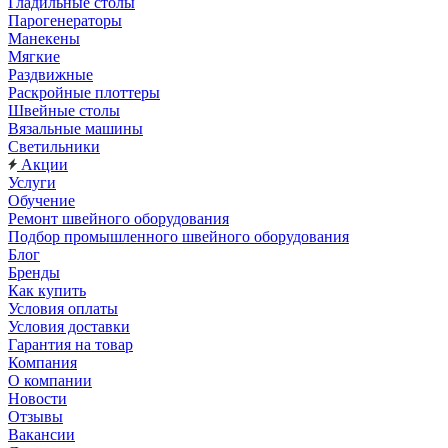
Гладильные столы
Парогенераторы
Манекены
Мягкие
Раздвижные
Раскройные плоттеры
Швейные столы
Вязальные машины
Светильники
Акции
Услуги
Обучение
Ремонт швейного оборудования
Подбор промышленного швейного оборудования
Блог
Бренды
Как купить
Условия оплаты
Условия доставки
Гарантия на товар
Компания
О компании
Новости
Отзывы
Вакансии