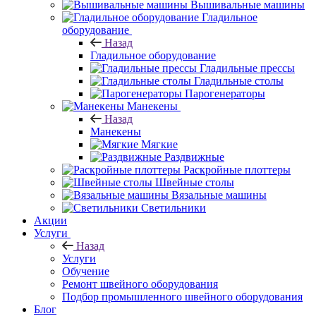
Вышивальные машины
Гладильное
оборудование
Назад
Гладильное оборудование
Гладильные прессы
Гладильные столы
Парогенераторы
Манекены
Назад
Манекены
Мягкие
Раздвижные
Раскройные плоттеры
Швейные столы
Вязальные машины
Светильники
Акции
Услуги
Назад
Услуги
Обучение
Ремонт швейного оборудования
Подбор промышленного швейного оборудования
Блог