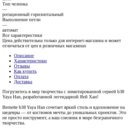
Тип челнока
—
ротационный горизонтальный
Выполнение петли
—
автомат
Все характеристики
Цена действительна только для интернет-магазина и может
отличаться от цен в розничных магазинах
Описание
Характеристики
Отзывы
Как купить
Оплата
Доставка
Погрузитесь в мир творчества с лимитированной серией b38
Yaya Han, разработанной легендарной Яей Хан!
Bernette b38 Yaya Han сочетает яркий стиль и вдохновение на
шедевры — от костюмов мечты до уникальных проектов. Это
не просто инструмент, а ваш союзник в мире безграничного
творчества.