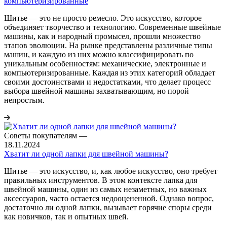
компьютеризированные
Шитье — это не просто ремесло. Это искусство, которое
объединяет творчество и технологию. Современные швейные
машины, как и народный промысел, прошли множество
этапов эволюции. На рынке представлены различные типы
машин, и каждую из них можно классифицировать по
уникальным особенностям: механические, электронные и
компьютеризированные. Каждая из этих категорий обладает
своими достоинствами и недостатками, что делает процесс
выбора швейной машины захватывающим, но порой
непростым.
Советы покупателям
—
18.11.2024
Хватит ли одной лапки для швейной машины?
Шитье — это искусство, и, как любое искусство, оно требует
правильных инструментов. В этом контексте лапка для
швейной машины, один из самых незаметных, но важных
аксессуаров, часто остается недооцененной. Однако вопрос,
достаточно ли одной лапки, вызывает горячие споры среди
как новичков, так и опытных швей.