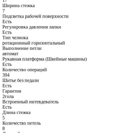
17
Ширина стежка
7
Подсветка рабочей поверхности
Есть
Регулировка давления лапки
Есть
Тип челнока
ротационный горизонтальный
Выполнение петли
автомат
Рукавная платформа (Швейные машины)
Есть
Количество операций
394
Шитье без педали
Есть
Гарантия
2гола
Встроенный нитевдеватель
Есть
Длина стежка
5
Количество петель
8