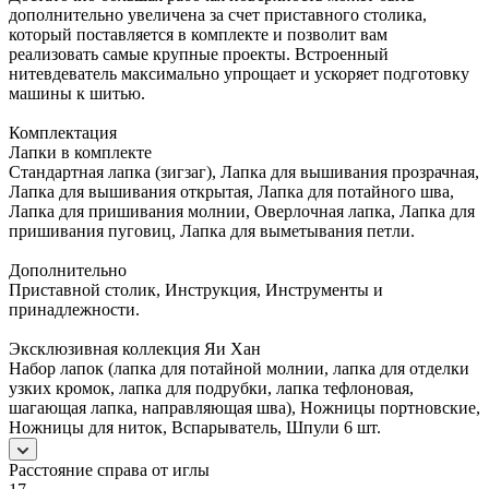
дополнительно увеличена за счет приставного столика,
который поставляется в комплекте и позволит вам
реализовать самые крупные проекты. Встроенный
нитевдеватель максимально упрощает и ускоряет подготовку
машины к шитью.
Комплектация
Лапки в комплекте
Стандартная лапка (зигзаг), Лапка для вышивания прозрачная,
Лапка для вышивания открытая, Лапка для потайного шва,
Лапка для пришивания молнии, Оверлочная лапка, Лапка для
пришивания пуговиц, Лапка для выметывания петли.
Дополнительно
Приставной столик, Инструкция, Инструменты и
принадлежности.
Эксклюзивная коллекция Яи Хан
Набор лапок (лапка для потайной молнии, лапка для отделки
узких кромок, лапка для подрубки, лапка тефлоновая,
шагающая лапка, направляющая шва), Ножницы портновские,
Ножницы для ниток, Вспарыватель, Шпули 6 шт.
Расстояние справа от иглы