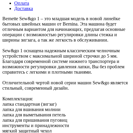
Оплата
Доставка
Bernette Sew&go 1 – это младшая модель в новой линейке
бытовых швейных машин от Bernina. Эта машина будет
отличным вариантом для начинающих, предлагая основные
операции с возможностью регулировки длины стежка и
ширины зигзага, а так же легкость в обслуживании.
Sew&go 1 оснащена надежным классическим челночным
устройством с максимальной шириной строчки до 5 мм.
Благодаря современной системе нижнего транспортера и
возможности регулировки давления лапки, Вы без проблем
справитесь с легкими и плотными тканями.
Отличительной чертой новой серии машин Sew&go является
стильный, современный дизайн.
Комплектация:
лапка стандартная (зигзаг)
лапка для вшивания молнии
лапка для выметывания петель
лапка для пришивания пуговиц
инструменты и принадлежности
мягкий защитный чехол