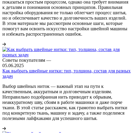
показаться простым процессом, однако она требует внимания
к деталям и понимания основных принципов. Правильная
настройка оборудования не только облегчает процесс шитья,
но и обеспечивает качество и долговечность ваших изделий.
В этом материале мы рассмотрим основные шаги, которые
помогут вам освоить искусство настройки швейной машины
и избежать распространенных ошибок.
Советы покупателям
—
05.06.2025
Как выбрать швейные нитки: тип, толщина, состав для разных
задач
Выбор швейных ниток — важный этап на пути к
качественным, аккуратным и долговечным изделиям.
Неправильно подобранная нить приводит к обрывам,
неаккуратному шву, сбоям в работе машинки и даже порче
ткани. В этой статье расскажем, как грамотно выбрать нитки
под конкретную ткань, машину и задачу, а также поделимся
полезными лайфхаками для успешного шитья.