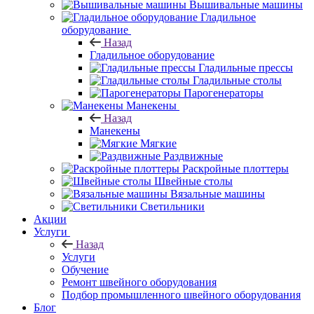
Вышивальные машины
Гладильное
оборудование
Назад
Гладильное оборудование
Гладильные прессы
Гладильные столы
Парогенераторы
Манекены
Назад
Манекены
Мягкие
Раздвижные
Раскройные плоттеры
Швейные столы
Вязальные машины
Светильники
Акции
Услуги
Назад
Услуги
Обучение
Ремонт швейного оборудования
Подбор промышленного швейного оборудования
Блог