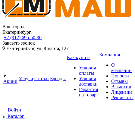
Ваш город
Екатеринбург
+7 (912) 695-50-90
Заказать звонок
Екатеринбург, ул. 8 марта, 127
Компания
Как купить
О
Условия
компании
оплаты
Новости
Услуги
Статьи
Бренды
Условия
Акции
Отзывы
доставки
Вакансии
Гарантия
Лицензии
на товар
Реквизиты
Войти
Каталог