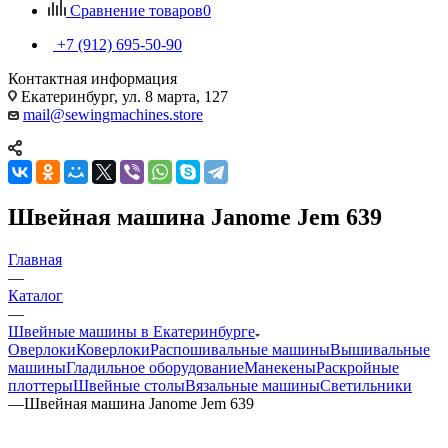
Сравнение товаров
0
+7 (912) 695-50-90
Контактная информация
Екатеринбург, ул. 8 марта, 127
mail@sewingmachines.store
Швейная машина Janome Jem 639
Главная
—
Каталог
—
Швейные машины в Екатеринбурге
Оверлоки
Коверлоки
Распошивальные машины
Вышивальные
машины
Гладильное оборудование
Манекены
Раскройные
плоттеры
Швейные столы
Вязальные машины
Светильники
—
Швейная машина Janome Jem 639