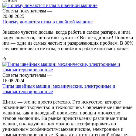
Советы покупателям
—
20.08.2025
Почему ломаются иглы в швейной машине
Знакомо чувство досады, когда работа в самом разгаре, а игла
вдруг ломается, гнется или тупится? Вы не одиноки! Поломка
игл — одна из самых частых и раздражающих проблем. В 80%
случаев виновата не игла, а ошибки в работе или настройке.
Советы покупателям
—
16.08.2024
Типы швейных машин: механические, электронные и
компьютеризированные
Шитье — это не просто ремесло. Это искусство, которое
объединяет творчество и технологию. Современные швейные
машины, как и народный промысел, прошли множество
этапов эволюции. На рынке представлены различные типы
машин, и каждую из них можно классифицировать по
уникальным особенностям: механические, электронные и
компьютеризированные. Каждая из этих категорий обладает