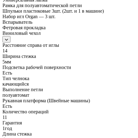
Рамка для полуавтоматической петли
Шпульки пластиковые 3шт. (2шт. и 1 в машине)
Набор игл Organ — 3 шт.
Вспарыватель
Фетровая прокладка
Виниловый чехол
Расстояние справа от иглы
14
Ширина стежка
5мм
Подсветка рабочей поверхности
Есть
Тип челнока
качающийся
Выполнение петли
полуавтомат
Рукавная платформа (Швейные машины)
Есть
Количество операций
11
Гарантия
1год
Длина стежка