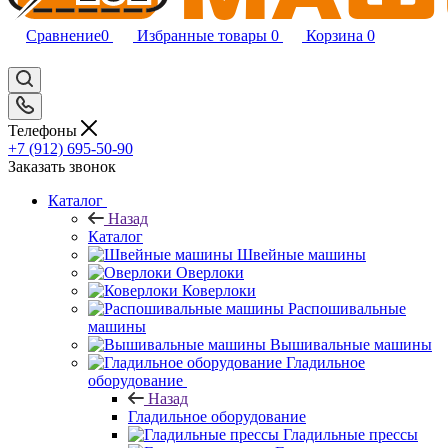
Сравнение
0
Избранные товары
0
Корзина
0
Телефоны
+7 (912) 695-50-90
Заказать звонок
Каталог
Назад
Каталог
Швейные машины
Оверлоки
Коверлоки
Распошивальные
машины
Вышивальные машины
Гладильное
оборудование
Назад
Гладильное оборудование
Гладильные прессы