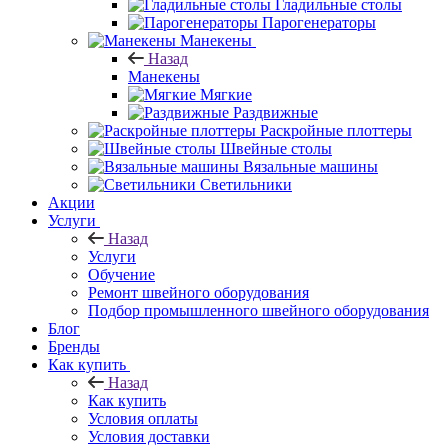
Гладильные столы
Парогенераторы
Манекены
Назад
Манекены
Мягкие
Раздвижные
Раскройные плоттеры
Швейные столы
Вязальные машины
Светильники
Акции
Услуги
Назад
Услуги
Обучение
Ремонт швейного оборудования
Подбор промышленного швейного оборудования
Блог
Бренды
Как купить
Назад
Как купить
Условия оплаты
Условия доставки