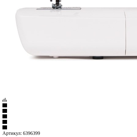
Артикул:
6396399