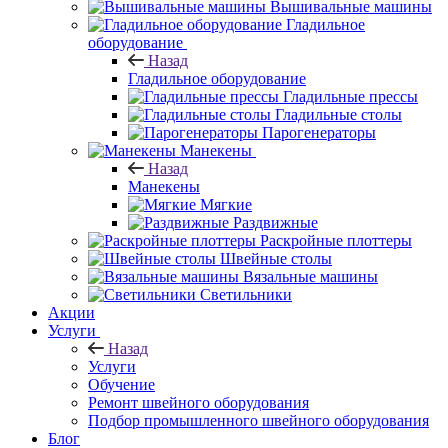
Вышивальные машины
Гладильное
оборудование
Назад
Гладильное оборудование
Гладильные прессы
Гладильные столы
Парогенераторы
Манекены
Назад
Манекены
Мягкие
Раздвижные
Раскройные плоттеры
Швейные столы
Вязальные машины
Светильники
Акции
Услуги
Назад
Услуги
Обучение
Ремонт швейного оборудования
Подбор промышленного швейного оборудования
Блог