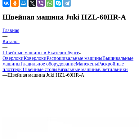
Швейная машина Juki HZL-60HR-A
Главная
—
Каталог
—
Швейные машины в Екатеринбурге
Оверлоки
Коверлоки
Распошивальные машины
Вышивальные
машины
Гладильное оборудование
Манекены
Раскройные
плоттеры
Швейные столы
Вязальные машины
Светильники
—
Швейная машина Juki HZL-60HR-A