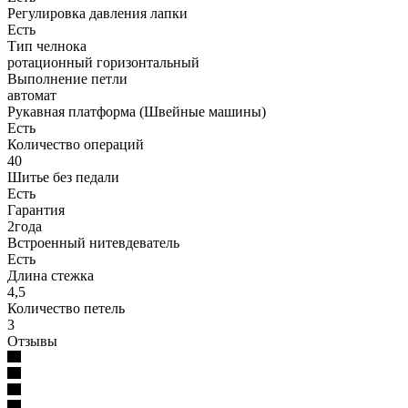
Регулировка давления лапки
Есть
Тип челнока
ротационный горизонтальный
Выполнение петли
автомат
Рукавная платформа (Швейные машины)
Есть
Количество операций
40
Шитье без педали
Есть
Гарантия
2года
Встроенный нитевдеватель
Есть
Длина стежка
4,5
Количество петель
3
Отзывы