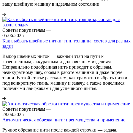
вашу швейную машину в идеальном состоянии.
Советы покупателям
—
05.06.2025
Как выбрать швейные нитки: тип, толщина, состав для разных
задач
Выбор швейных ниток — важный этап на пути к
качественным, аккуратным и долговечным изделиям.
Неправильно подобранная нить приводит к обрывам,
неаккуратному шву, сбоям в работе машинки и даже порче
ткани. В этой статье расскажем, как грамотно выбрать нитки
под конкретную ткань, машину и задачу, а также поделимся
полезными лайфхаками для успешного шитья.
Советы покупателям
—
28.04.2025
Автоматическая обрезка нити: преимущества и применение
Ручное обрезание нити после каждой строчки — задача,