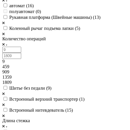
автомат (
16
)
полуавтомат (
0
)
Рукавная платформа (Швейные машины) (
13
)
Коленный рычаг подъема лапки (
5
)
Количество операций
9
459
909
1359
1809
Шитье без педали (
9
)
Встроенный верхний транспортер (
1
)
Встроенный нитевдеватель (
15
)
Длина стежка