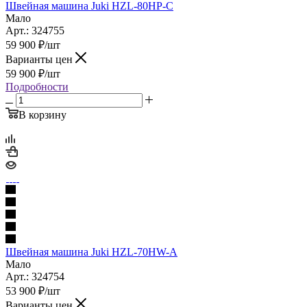
Швейная машина Juki HZL-80HP-C
Мало
Арт.: 324755
59 900
₽
/шт
Варианты цен
59 900
₽
/шт
Подробности
В корзину
Швейная машина Juki HZL-70HW-A
Мало
Арт.: 324754
53 900
₽
/шт
Варианты цен