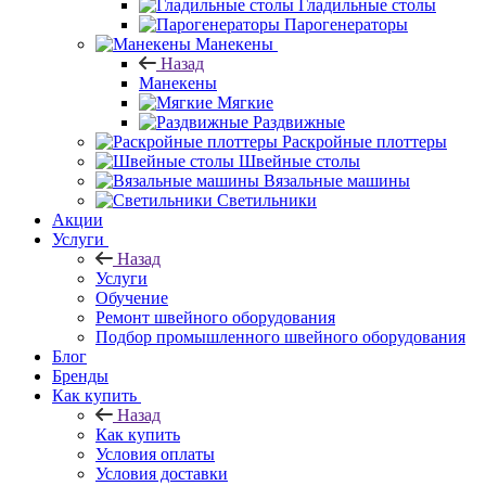
Гладильные столы
Парогенераторы
Манекены
Назад
Манекены
Мягкие
Раздвижные
Раскройные плоттеры
Швейные столы
Вязальные машины
Светильники
Акции
Услуги
Назад
Услуги
Обучение
Ремонт швейного оборудования
Подбор промышленного швейного оборудования
Блог
Бренды
Как купить
Назад
Как купить
Условия оплаты
Условия доставки