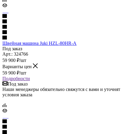
Швейная машина Juki HZL-80HR-A
Под заказ
Арт.: 324766
59 900
₽
/шт
Варианты цен
59 900
₽
/шт
Подробности
Под заказ
Наши менеджеры обязательно свяжутся с вами и уточнят
условия заказа