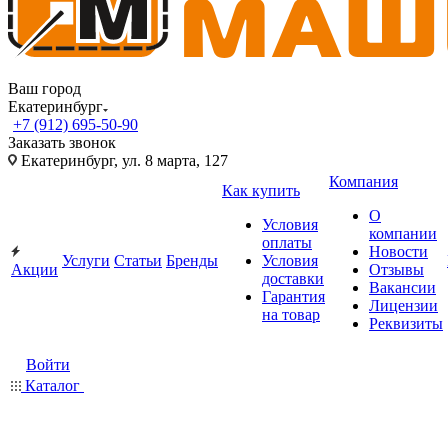
Ваш город
Екатеринбург
+7 (912) 695-50-90
Заказать звонок
Екатеринбург, ул. 8 марта, 127
Компания
Как купить
О
Условия
компании
оплаты
Новости
Услуги
Статьи
Бренды
Условия
Акции
Отзывы
доставки
Вакансии
Гарантия
Лицензии
на товар
Реквизиты
Войти
Каталог