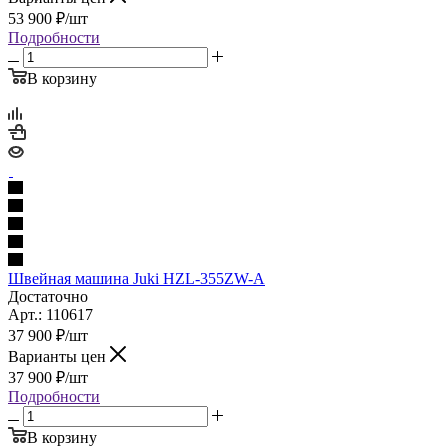
53 900
₽
/шт
Подробности
В корзину
Швейная машина Juki HZL-355ZW-A
Достаточно
Арт.: 110617
37 900
₽
/шт
Варианты цен
37 900
₽
/шт
Подробности
В корзину