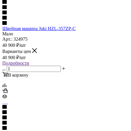
Швейная машина Juki HZL-357ZP-C
Мало
Арт.: 324975
40 900
₽
/шт
Варианты цен
40 900
₽
/шт
Подробности
В корзину