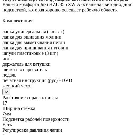
Вашего комфорта Juki HZL 355 ZW-A оснащена светодиодной
подсветкой, которая хорошо освещает рабочую область.
Комплектация:
лапка универсальная (зиг-заг)
лапка для вшивания молнии
лапка для выметывания петли
лапка для пришивания пуговиц
шпули пластиковые (3 шт.)
иглы
держатель для катушки
щетка / вспарыватель
педаль
печатная инструкция (рус) +DVD
жесткий чехол
Расстояние справа от иглы
17
Ширина стежка
7мм
Подсветка рабочей поверхности
Есть
Регулировка давления лапки