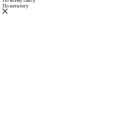
По всему сайту
По каталогу