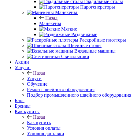
Гладильные столы
Парогенераторы
Манекены
Назад
Манекены
Мягкие
Раздвижные
Раскройные плоттеры
Швейные столы
Вязальные машины
Светильники
Акции
Услуги
Назад
Услуги
Обучение
Ремонт швейного оборудования
Подбор промышленного швейного оборудования
Блог
Бренды
Как купить
Назад
Как купить
Условия оплаты
Условия доставки