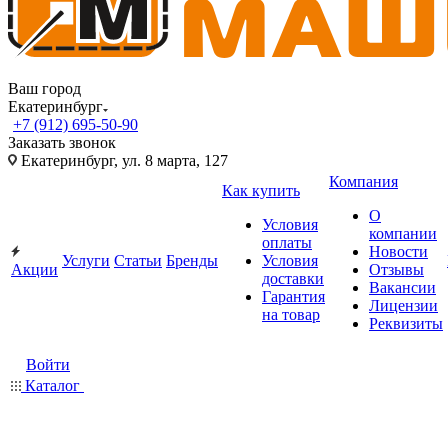
Ваш город
Екатеринбург
+7 (912) 695-50-90
Заказать звонок
Екатеринбург, ул. 8 марта, 127
Компания
Как купить
О
Условия
компании
оплаты
Новости
Услуги
Статьи
Бренды
Условия
Акции
Отзывы
доставки
Вакансии
Гарантия
Лицензии
на товар
Реквизиты
Войти
Каталог