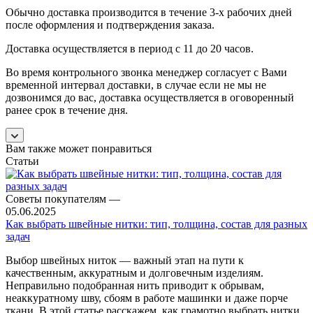
Обычно доставка производится в течение 3-х рабочих дней
после оформления и подтверждения заказа.
Доставка осуществляется в период с 11 до 20 часов.
Во время контрольного звонка менеджер согласует с Вами
временной интервал доставки, в случае если не мы не
дозвонимся до вас, доставка осуществляется в оговоренный
ранее срок в течение дня.
Вам также может понравиться
Статьи
Советы покупателям
—
05.06.2025
Как выбрать швейные нитки: тип, толщина, состав для разных
задач
Выбор швейных ниток — важный этап на пути к
качественным, аккуратным и долговечным изделиям.
Неправильно подобранная нить приводит к обрывам,
неаккуратному шву, сбоям в работе машинки и даже порче
ткани. В этой статье расскажем, как грамотно выбрать нитки