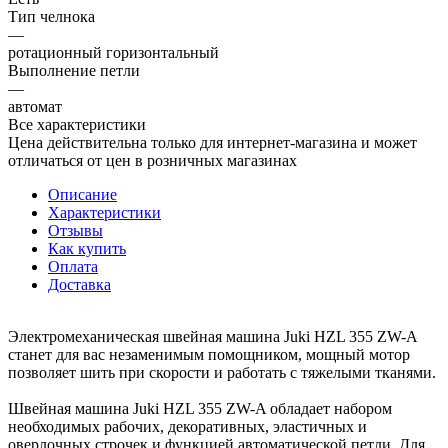
Тип челнока
—
ротационный горизонтальный
Выполнение петли
—
автомат
Все характеристики
Цена действительна только для интернет-магазина и может
отличаться от цен в розничных магазинах
Описание
Характеристики
Отзывы
Как купить
Оплата
Доставка
Электромеханическая швейная машина Juki HZL 355 ZW-A
станет для вас незаменимым помощником, мощный мотор
позволяет шить при скорости и работать с тяжелыми тканями.
Швейная машина Juki HZL 355 ZW-A обладает набором
необходимых рабочих, декоративных, эластичных и
оверлочных строчек и функцией автоматической петли. Для