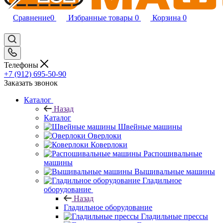
Сравнение
0
Избранные товары
0
Корзина
0
Телефоны
+7 (912) 695-50-90
Заказать звонок
Каталог
Назад
Каталог
Швейные машины
Оверлоки
Коверлоки
Распошивальные
машины
Вышивальные машины
Гладильное
оборудование
Назад
Гладильное оборудование
Гладильные прессы