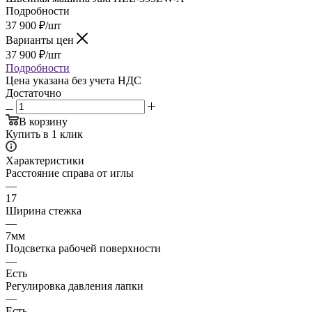
Подробности
37 900
₽
/шт
Варианты цен
37 900
₽
/шт
Подробности
Цена указана без учета НДС
Достаточно
В корзину
Купить в 1 клик
Характеристики
Расстояние справа от иглы
—
17
Ширина стежка
—
7мм
Подсветка рабочей поверхности
—
Есть
Регулировка давления лапки
—
Есть