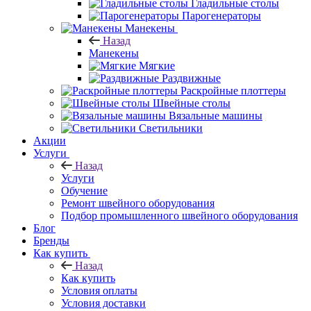
Гладильные столы
Парогенераторы
Манекены
Назад
Манекены
Мягкие
Раздвижные
Раскройные плоттеры
Швейные столы
Вязальные машины
Светильники
Акции
Услуги
Назад
Услуги
Обучение
Ремонт швейного оборудования
Подбор промышленного швейного оборудования
Блог
Бренды
Как купить
Назад
Как купить
Условия оплаты
Условия доставки