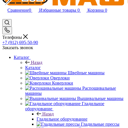
Сравнение
0
Избранные товары
0
Корзина
0
Телефоны
+7 (912) 695-50-90
Заказать звонок
Каталог
Назад
Каталог
Швейные машины
Оверлоки
Коверлоки
Распошивальные
машины
Вышивальные машины
Гладильное
оборудование
Назад
Гладильное оборудование
Гладильные прессы