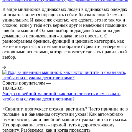
В мире миллионов одинаковых людей в одинаковых одеждах
иногда так хочется порадовать себя и близких людей чем-то
уникальным. И какое же счастье, что сделать это не так уж и
сложно, если у тебя есть верных друг и надежный помощник -
швейная машина! Однако выбор подходящей машины для
домашнего использования - задача не из простых. С
разнообразием брендов, функций и ценовых категорий, как
же не потеряться в этом многообразии? Давайте разберёмся с
основными аспектами, которые помогут сделать правильный
выбор.
Советы покупателям
—
18.08.2025
Уход за швейной машиной: как часто чистить и смазывать,
чтобы она служила десятилетиями?
«Скрипит, пропускает стежки, рвет нить? Часто причина не в
поломке, а в банальном отсутствии ухода! Как автомобилю
нужно масло, так и швейной машине нужны чистка и смазка.
Игнорирование этого – прямой путь к дорогостоящему
ремонту. Разберемся, как и когда проводить