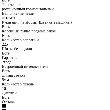
Есть
Тип челнока
ротационный горизонтальный
Выполнение петли
автомат
Рукавная платформа (Швейные машины)
Есть
Коленный рычаг подъема лапки
Есть
Количество операций
225
Шитье без педали
Есть
Гарантия
2года
Встроенный нитевдеватель
Есть
Длина стежка
5мм
Количество петель
16
Дисплей
Есть
Отзывы