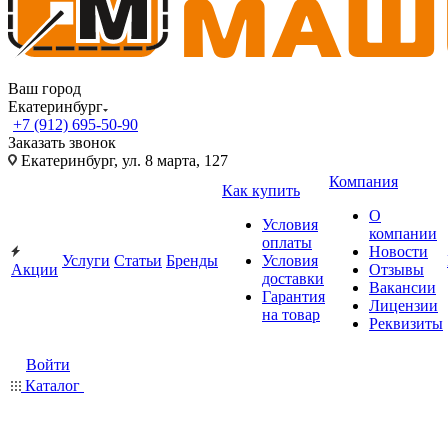
Ваш город
Екатеринбург
+7 (912) 695-50-90
Заказать звонок
Екатеринбург, ул. 8 марта, 127
Компания
Как купить
О
Условия
компании
оплаты
Новости
Услуги
Статьи
Бренды
Условия
Акции
Отзывы
доставки
Вакансии
Гарантия
Лицензии
на товар
Реквизиты
Войти
Каталог