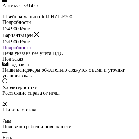
Артикул:
331425
Швейная машина Juki HZL-F700
Подробности
134 900
₽
/шт
Варианты цен
134 900
₽
/шт
Подробности
Цена указана без учета НДС
Под заказ
Под заказ
Наши менеджеры обязательно свяжутся с вами и уточнят
условия заказа
Характеристики
Расстояние справа от иглы
—
20
Ширина стежка
—
7мм
Подсветка рабочей поверхности
—
Есть