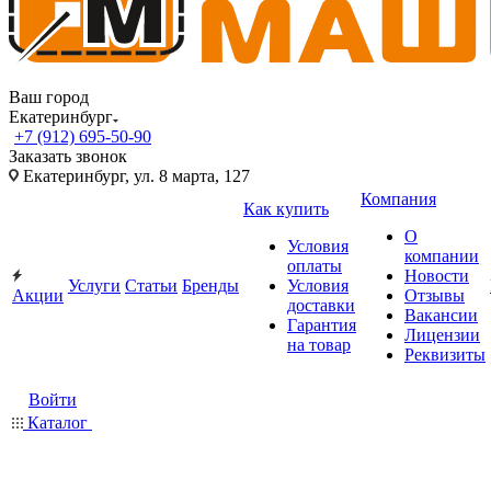
Ваш город
Екатеринбург
+7 (912) 695-50-90
Заказать звонок
Екатеринбург, ул. 8 марта, 127
Компания
Как купить
О
Условия
компании
оплаты
Новости
Услуги
Статьи
Бренды
Условия
Акции
Отзывы
доставки
Вакансии
Гарантия
Лицензии
на товар
Реквизиты
Войти
Каталог