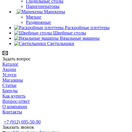
Гладильные столы
Парогенераторы
Манекены
Мягкие
Раздвижные
Раскройные плоттеры
Швейные столы
Вязальные машины
Светильники
Задать вопрос
Каталог
Акции
Услуги
Магазины
Статьи
Бренды
Как купить
Вопрос-ответ
О компании
Контакты
+7 (912) 695-50-90
Заказать звонок