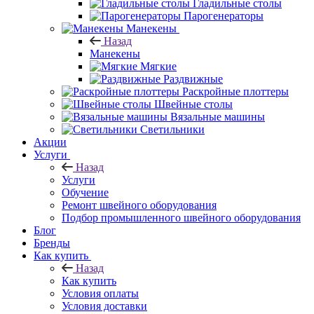
Гладильные столы
Парогенераторы
Манекены
Назад
Манекены
Мягкие
Раздвижные
Раскройные плоттеры
Швейные столы
Вязальные машины
Светильники
Акции
Услуги
Назад
Услуги
Обучение
Ремонт швейного оборудования
Подбор промышленного швейного оборудования
Блог
Бренды
Как купить
Назад
Как купить
Условия оплаты
Условия доставки