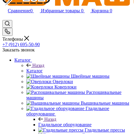
Сравнение
0
Избранные товары
0
Корзина
0
Телефоны
+7 (912) 695-50-90
Заказать звонок
Каталог
Назад
Каталог
Швейные машины
Оверлоки
Коверлоки
Распошивальные
машины
Вышивальные машины
Гладильное
оборудование
Назад
Гладильное оборудование
Гладильные прессы