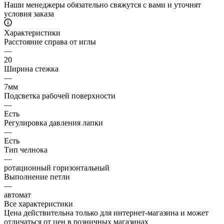
Наши менеджеры обязательно свяжутся с вами и уточнят
условия заказа
Характеристики
Расстояние справа от иглы
—
20
Ширина стежка
—
7мм
Подсветка рабочей поверхности
—
Есть
Регулировка давления лапки
—
Есть
Тип челнока
—
ротационный горизонтальный
Выполнение петли
—
автомат
Все характеристики
Цена действительна только для интернет-магазина и может
отличаться от цен в розничных магазинах