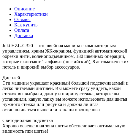
Описание
Характеристики
Отзывы
Как купить
Оплата
Доставка
Juki HZL-G320 – это швейная машина с компьютерным
управлением, ярким ЖК-экраном, функцией автоматической
обрезки нити, коленоподъемником, 180 швейных операций,
которые включают 1 алфавит (английский), 8 автоматических
петель и широкий выбор аксессуаров.
Дисплей
Эти машины украшает красивый большой подсвечиваемый и
легко читаемый дисплей. Вы можете сразу увидеть, какой
стежок вы выбрали, длину и ширину стежка, которые вы
установили, какую лапку вы можете использовать для шитья
нужного стежка или рисунка и должна ли игла
останавливаться выше или в ткани в конце шва.
Светодиодная подсветка
Хорошо освещенная зона шитья обеспечивает оптимальную
видимость при шитье!