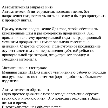
Автоматическая заправка нити
Автоматический нитевдеватель позволяет легко, без
напряжения глаз, вставить нить в иголку и быстро приступить
к процессу шитья.
Прямоугольное продвижение Для того, чтобы обеспечить
качественные швы и равномерность продвижения, Juki
применили систему прямоугольной подачи. Традиционный
механизм продвижения имеет овальную траекторию
движения. С другой стороны, прямоугольное продвижение
осуществляется за счет перемещения зубчатой рейки по
прямоугольной траектории, что устраняет посадку и
смещение материала.
Увеличенный вылет рукава
Машины серии HZL-G имеют увеличенную рабочую площадь
под рукавом, что позволяет комфортно работать с большими
изделиями.
Автоматическая обрезка нити
Одно простое движение позволяет одновременно обрезать
верхнюю и нижнюю нити. Это позволяет экономить Ваши
нитки и время.
Высококачественная обметка петель