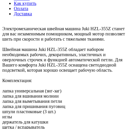
Как купить
Оплата
Доставка
Электромеханическая швейная машина Juki HZL-355Z станет
для вас незаменимым помощником, мощный мотор позволяет
шить при скорости и работать с тяжелыми тканями.
Швейная машина Juki HZL-355Z обладает набором
необходимых рабочих, декоративных, эластичных и
оверлочных строчек и функцией автоматической петли. Для
Вашего комфорта Juki HZL-355Z оснащена светодиодной
подсветкой, которая хорошо освещает рабочую область.
Комплектация:
лапка универсальная (зиг-заг)
лапка для вшивания молнии
лапка для выметывания петли
лапка для пришивания пуговиц
шпули пластиковые (3 шт.)
иглы
держатель для катушки
щетка / вспарыватель