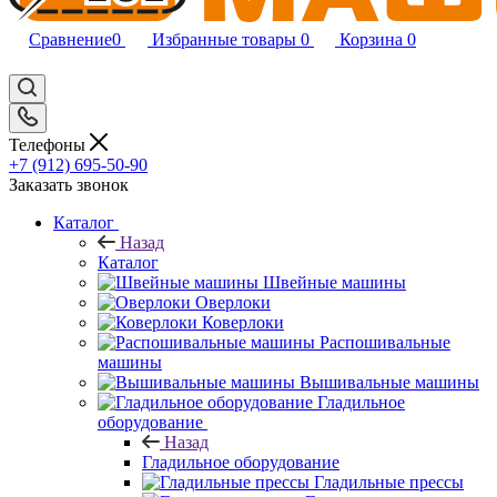
Сравнение
0
Избранные товары
0
Корзина
0
Телефоны
+7 (912) 695-50-90
Заказать звонок
Каталог
Назад
Каталог
Швейные машины
Оверлоки
Коверлоки
Распошивальные
машины
Вышивальные машины
Гладильное
оборудование
Назад
Гладильное оборудование
Гладильные прессы