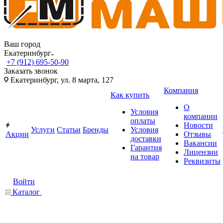
Ваш город
Екатеринбург
+7 (912) 695-50-90
Заказать звонок
Екатеринбург, ул. 8 марта, 127
Компания
Как купить
О
Условия
компании
оплаты
Новости
Услуги
Статьи
Бренды
Условия
Акции
Отзывы
доставки
Вакансии
Гарантия
Лицензии
на товар
Реквизиты
Войти
Каталог