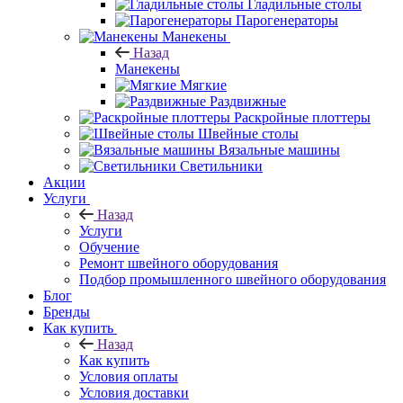
Гладильные столы
Парогенераторы
Манекены
Назад
Манекены
Мягкие
Раздвижные
Раскройные плоттеры
Швейные столы
Вязальные машины
Светильники
Акции
Услуги
Назад
Услуги
Обучение
Ремонт швейного оборудования
Подбор промышленного швейного оборудования
Блог
Бренды
Как купить
Назад
Как купить
Условия оплаты
Условия доставки