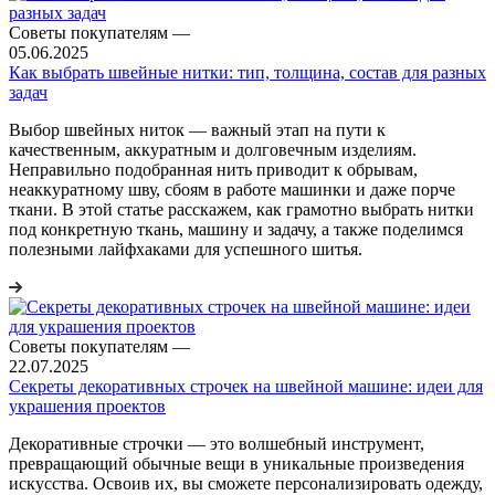
Советы покупателям
—
05.06.2025
Как выбрать швейные нитки: тип, толщина, состав для разных
задач
Выбор швейных ниток — важный этап на пути к
качественным, аккуратным и долговечным изделиям.
Неправильно подобранная нить приводит к обрывам,
неаккуратному шву, сбоям в работе машинки и даже порче
ткани. В этой статье расскажем, как грамотно выбрать нитки
под конкретную ткань, машину и задачу, а также поделимся
полезными лайфхаками для успешного шитья.
Советы покупателям
—
22.07.2025
Секреты декоративных строчек на швейной машине: идеи для
украшения проектов
Декоративные строчки — это волшебный инструмент,
превращающий обычные вещи в уникальные произведения
искусства. Освоив их, вы сможете персонализировать одежду,