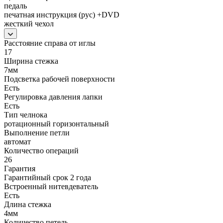
педаль
печатная инструкция (рус) +DVD
жесткий чехол
Расстояние справа от иглы
17
Ширина стежка
7мм
Подсветка рабочей поверхности
Есть
Регулировка давления лапки
Есть
Тип челнока
ротационный горизонтальный
Выполнение петли
автомат
Количество операций
26
Гарантия
Гарантийный срок 2 года
Встроенный нитевдеватель
Есть
Длина стежка
4мм
Количество петель