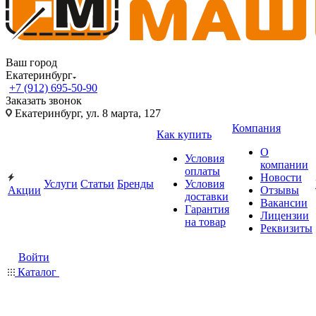
Ваш город
Екатеринбург
+7 (912) 695-50-90
Заказать звонок
Екатеринбург, ул. 8 марта, 127
Компания
Как купить
О
Условия
компании
оплаты
Новости
Услуги
Статьи
Бренды
Условия
Акции
Отзывы
доставки
Вакансии
Гарантия
Лицензии
на товар
Реквизиты
Войти
Каталог