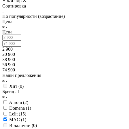
Фильтр
Сортировка
По популярности (возрастание)
Цена
Цена
2 900
20 900
38 900
56 900
74 900
Наши предложения
Хит (
0
)
Бренд
: 1
Aurora (
2
)
Domena (
1
)
Lelit (
15
)
MAC (
1
)
В наличии (
0
)