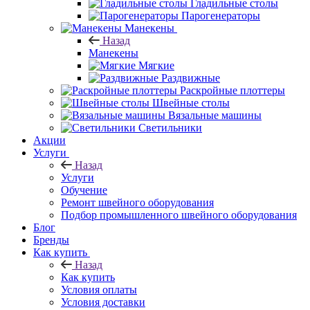
Гладильные столы
Парогенераторы
Манекены
Назад
Манекены
Мягкие
Раздвижные
Раскройные плоттеры
Швейные столы
Вязальные машины
Светильники
Акции
Услуги
Назад
Услуги
Обучение
Ремонт швейного оборудования
Подбор промышленного швейного оборудования
Блог
Бренды
Как купить
Назад
Как купить
Условия оплаты
Условия доставки