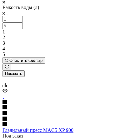
Емкость воды (л)
1
2
3
4
5
Очистить фильтр
Показать
Гладильный пресс MAC5 XP 900
Под заказ