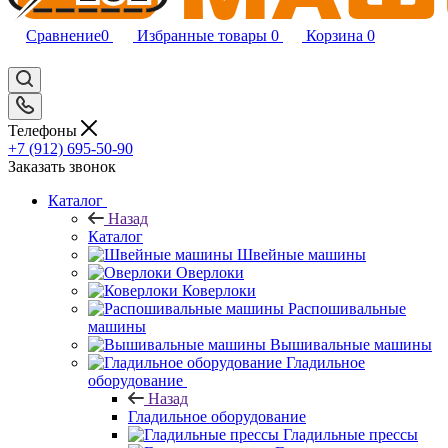
Сравнение
0
Избранные товары
0
Корзина
0
Телефоны
+7 (912) 695-50-90
Заказать звонок
Каталог
Назад
Каталог
Швейные машины
Оверлоки
Коверлоки
Распошивальные
машины
Вышивальные машины
Гладильное
оборудование
Назад
Гладильное оборудование
Гладильные прессы