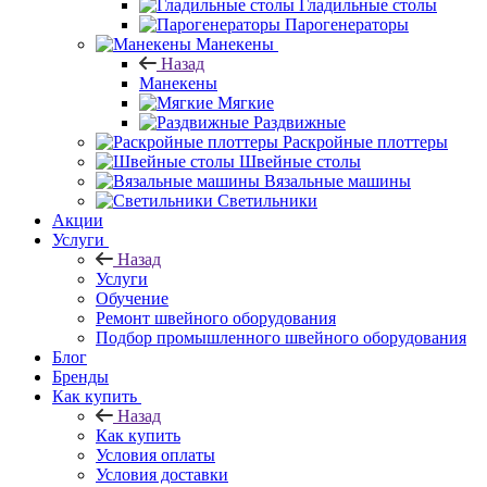
Гладильные столы
Парогенераторы
Манекены
Назад
Манекены
Мягкие
Раздвижные
Раскройные плоттеры
Швейные столы
Вязальные машины
Светильники
Акции
Услуги
Назад
Услуги
Обучение
Ремонт швейного оборудования
Подбор промышленного швейного оборудования
Блог
Бренды
Как купить
Назад
Как купить
Условия оплаты
Условия доставки