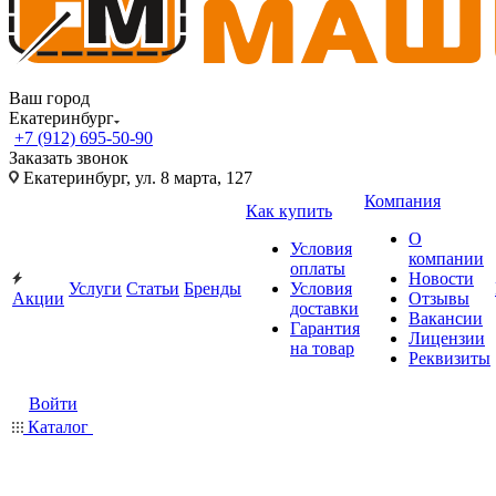
Ваш город
Екатеринбург
+7 (912) 695-50-90
Заказать звонок
Екатеринбург, ул. 8 марта, 127
Компания
Как купить
О
Условия
компании
оплаты
Новости
Услуги
Статьи
Бренды
Условия
Акции
Отзывы
доставки
Вакансии
Гарантия
Лицензии
на товар
Реквизиты
Войти
Каталог