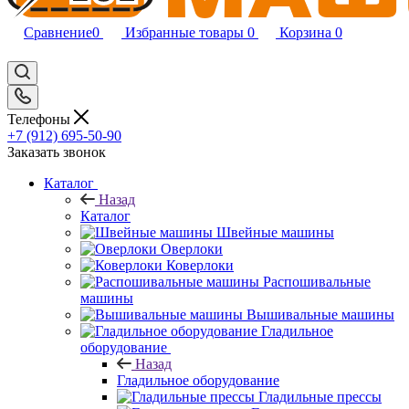
Сравнение
0
Избранные товары
0
Корзина
0
Телефоны
+7 (912) 695-50-90
Заказать звонок
Каталог
Назад
Каталог
Швейные машины
Оверлоки
Коверлоки
Распошивальные
машины
Вышивальные машины
Гладильное
оборудование
Назад
Гладильное оборудование
Гладильные прессы