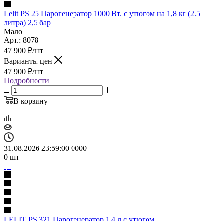
Lelit PS 25 Парогенератор 1000 Вт. с утюгом на 1,8 кг (2.5
литра) 2,5 бар
Мало
Арт.: 8078
47 900
₽
/шт
Варианты цен
47 900
₽
/шт
Подробности
В корзину
31.08.2026 23:59:00
0
0
0
0
0
шт
LELIT PS 321 Парогенератор 1,4 л с утюгом