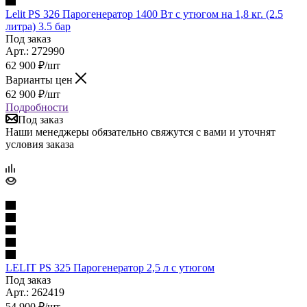
Lelit PS 326 Парогенератор 1400 Вт с утюгом на 1,8 кг. (2.5
литра) 3.5 бар
Под заказ
Арт.: 272990
62 900
₽
/шт
Варианты цен
62 900
₽
/шт
Подробности
Под заказ
Наши менеджеры обязательно свяжутся с вами и уточнят
условия заказа
LELIT PS 325 Парогенератор 2,5 л с утюгом
Под заказ
Арт.: 262419
54 900
₽
/шт