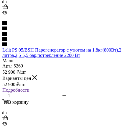
Lelit PS 05/ВSH Парогенератор с утюгом на 1.8кг(800Вт),2
литра,2,5-5,5 бар,потребление 2200 Вт
Мало
Арт.: 5269
52 900
₽
/шт
Варианты цен
52 900
₽
/шт
Подробности
В корзину