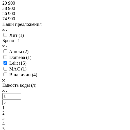
20 900
38 900
56 900
74 900
Наши предложения
Хит (
1
)
Бренд
: 1
Aurora (
2
)
Domena (
1
)
Lelit (
15
)
MAC (
1
)
В наличии (
4
)
Емкость воды (л)
1
2
3
4
5