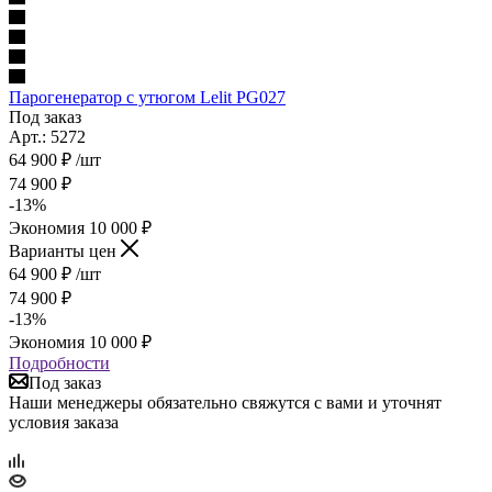
Парогенератор с утюгом Lelit PG027
Под заказ
Арт.: 5272
64 900
₽
/шт
74 900
₽
-
13
%
Экономия
10 000
₽
Варианты цен
64 900
₽
/шт
74 900
₽
-
13
%
Экономия
10 000
₽
Подробности
Под заказ
Наши менеджеры обязательно свяжутся с вами и уточнят
условия заказа