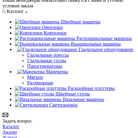
Наши менеджеры обязательно свяжутся с вами и уточнят
условия заказа
Каталог
Швейные машины
Оверлоки
Коверлоки
Распошивальные машины
Вышивальные машины
Гладильное оборудование
Гладильные прессы
Гладильные столы
Парогенераторы
Манекены
Мягкие
Раздвижные
Раскройные плоттеры
Швейные столы
Вязальные машины
Светильники
Задать вопрос
Каталог
Акции
Услуги