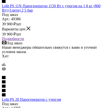
Lelit PS 11N Парогенератор 1150 Вт с утюгом на 1,8 кг (800
Вт) (1литр) 2,5 бар
Под заказ
Арт.: 49386
39 900
₽
/шт
Варианты цен
39 900
₽
/шт
Подробности
Под заказ
Наши менеджеры обязательно свяжутся с вами и уточнят
условия заказа
Хит
Lelit PS 20 Парогенератор с утюгом
Под заказ