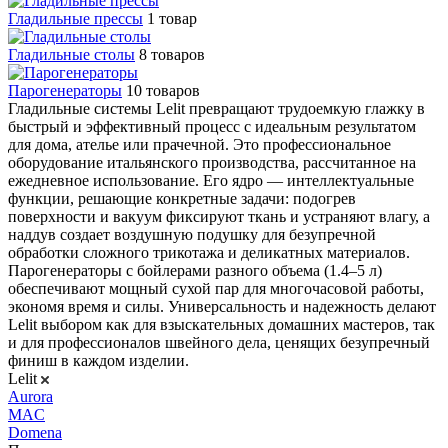
Гладильные прессы
1 товар
Гладильные столы
8 товаров
Парогенераторы
10 товаров
Гладильные системы Lelit превращают трудоемкую глажку в
быстрый и эффективный процесс с идеальным результатом
для дома, ателье или прачечной. Это профессиональное
оборудование итальянского производства, рассчитанное на
ежедневное использование. Его ядро — интеллектуальные
функции, решающие конкретные задачи: подогрев
поверхности и вакуум фиксируют ткань и устраняют влагу, а
наддув создает воздушную подушку для безупречной
обработки сложного трикотажа и деликатных материалов.
Парогенераторы с бойлерами разного объема (1.4–5 л)
обеспечивают мощный сухой пар для многочасовой работы,
экономя время и силы. Универсальность и надежность делают
Lelit выбором как для взыскательных домашних мастеров, так
и для профессионалов швейного дела, ценящих безупречный
финиш в каждом изделии.
Lelit
Aurora
MAC
Domena