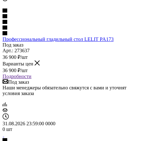
Профессиональный гладильный стол LELIT PA173
Под заказ
Арт.: 273637
36 900
₽
/шт
Варианты цен
36 900
₽
/шт
Подробности
Под заказ
Наши менеджеры обязательно свяжутся с вами и уточнят
условия заказа
31.08.2026 23:59:00
0
0
0
0
0
шт