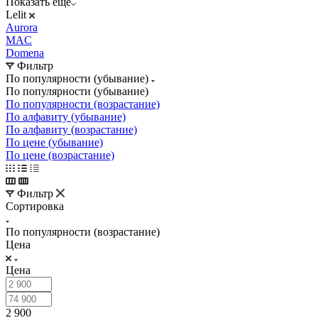
Показать еще
Lelit
Aurora
MAC
Domena
Фильтр
По популярности (убывание)
По популярности (убывание)
По популярности (возрастание)
По алфавиту (убывание)
По алфавиту (возрастание)
По цене (убывание)
По цене (возрастание)
Фильтр
Сортировка
По популярности (возрастание)
Цена
Цена
2 900