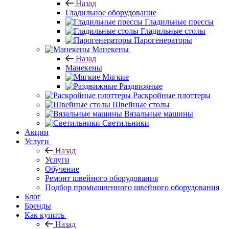
Назад
Гладильное оборудование
Гладильные прессы
Гладильные столы
Парогенераторы
Манекены
Назад
Манекены
Мягкие
Раздвижные
Раскройные плоттеры
Швейные столы
Вязальные машины
Светильники
Акции
Услуги
Назад
Услуги
Обучение
Ремонт швейного оборудования
Подбор промышленного швейного оборудования
Блог
Бренды
Как купить
Назад